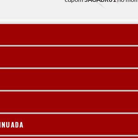
INUADA