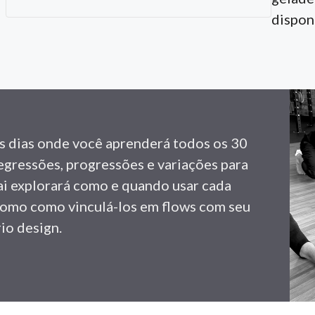
dispon
s dias onde você aprenderá todos os 30
egressões, progressões e variações para
Vai explorará como e quando usar cada
omo como vinculá-los em flows com seu
io design.