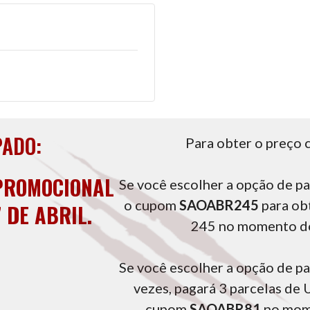
PADO:
Para obter o preço
PROMOCIONAL
Se você escolher a opção de pa
o cupom
SAOABR245
para ob
 DE ABRIL.
245 no momento d
Se você escolher a opção de 
vezes, pagará 3 parcelas de 
cupom
SAOABR81
no mom