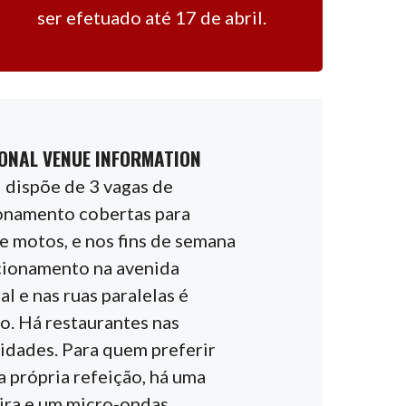
ser efetuado até 17 de abril.
ONAL VENUE INFORMATION
l dispõe de 3 vagas de
onamento cobertas para
 e motos, e nos fins de semana
cionamento na avenida
al e nas ruas paralelas é
to. Há restaurantes nas
idades. Para quem preferir
a própria refeição, há uma
ira e um micro-ondas