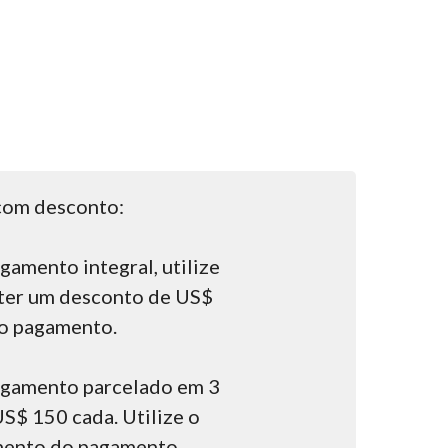
 com desconto:
gamento integral, utilize
ter um desconto de US$
o pagamento.
pagamento parcelado em 3
US$ 150 cada. Utilize o
ento do pagamento.