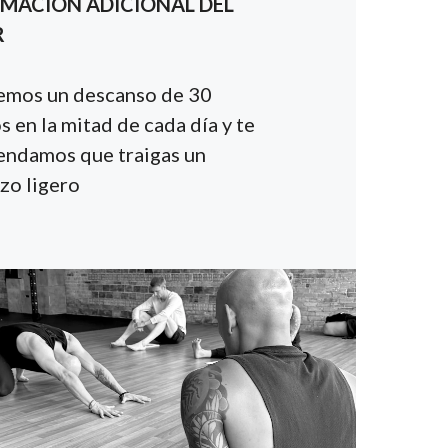
MACIÓN ADICIONAL DEL
R
mos un descanso de 30
 en la mitad de cada día y te
ndamos que traigas un
zo ligero