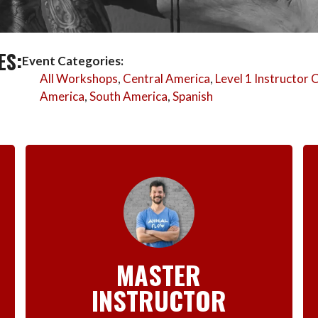
ES:
Event Categories:
All Workshops
,
Central America
,
Level 1 Instructor C
America
,
South America
,
Spanish
MASTER
INSTRUCTOR