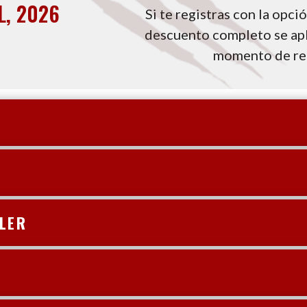
L, 2026
Si te registras con la opci
descuento completo se apli
momento de reg
LLER