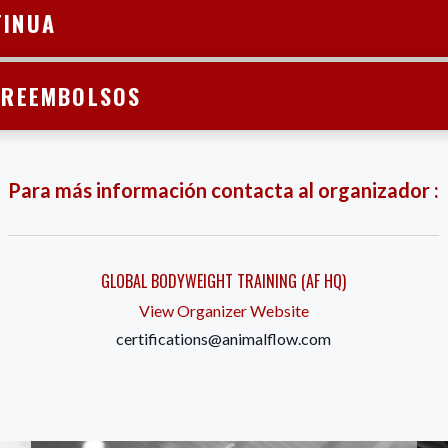
TINUA
Y REEMBOLSOS
Para más información contacta al organizador :
GLOBAL BODYWEIGHT TRAINING (AF HQ)
View Organizer Website
certifications@animalflow.com