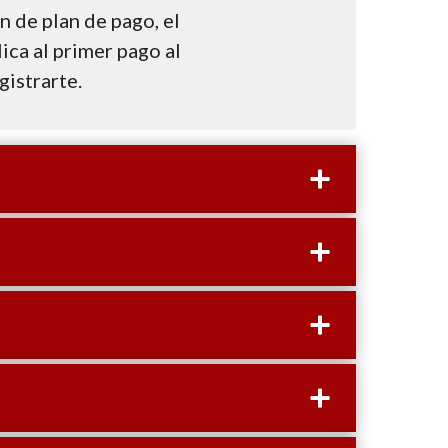
ón de plan de pago, el
ca al primer pago al
istrarte.