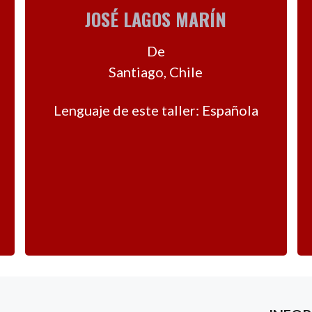
JOSÉ LAGOS MARÍN
De
Santiago, Chile
Lenguaje de este taller: Española