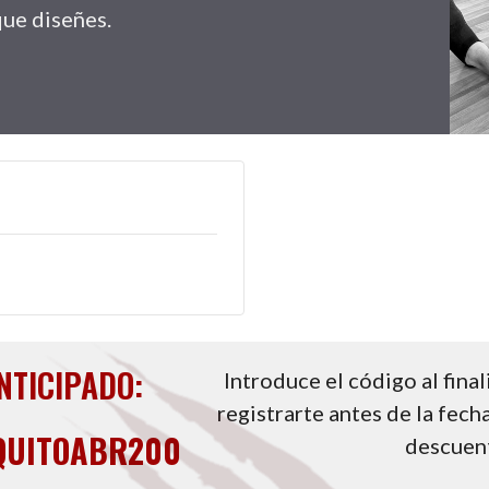
que diseñes.
NTICIPADO:
Introduce el código al fina
registrarte antes de la fecha
QUITOABR200
descuen