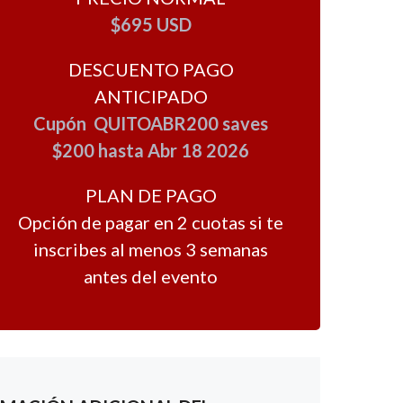
$695 USD
DESCUENTO PAGO
ANTICIPADO
Cupón QUITOABR200 saves
$200 hasta Abr 18 2026
PLAN DE PAGO
Opción de pagar en 2 cuotas si te
inscribes al menos 3 semanas
antes del evento