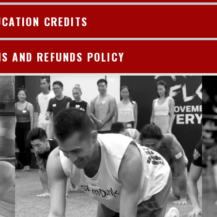
CATION CREDITS
NS AND REFUNDS POLICY