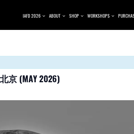
IAFD 2026
ABOUT
SHOP
WORKSHOPS
PURCHAS
G 北京 (MAY 2026)