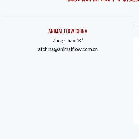
ANIMAL FLOW CHINA
Zang Chao “K”
afchina@animalflow.com.cn