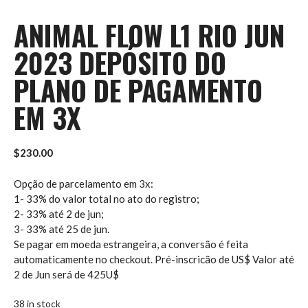
ANIMAL FLOW L1 RIO JUN
2023 DEPÓSITO DO
PLANO DE PAGAMENTO
EM 3X
$
230.00
Opção de parcelamento em 3x:
1- 33% do valor total no ato do registro;
2- 33% até 2 de jun;
3- 33% até 25 de jun.
Se pagar em moeda estrangeira, a conversão é feita
automaticamente no checkout. Pré-inscricão de US$ Valor até
2 de Jun será de 425U$
38 in stock