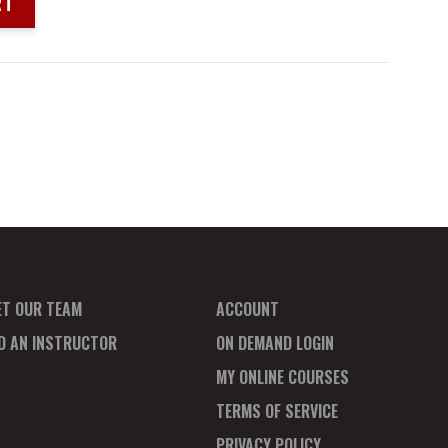
RT
ET OUR TEAM
ACCOUNT
ND AN INSTRUCTOR
ON DEMAND LOGIN
MY ONLINE COURSES
TERMS OF SERVICE
PRIVACY POLICY