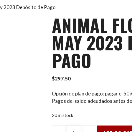
ay 2023 Depósito de Pago
ANIMAL FL
MAY 2023 
PAGO
$
297.50
Opción de plan de pago: pagar el 50% 
Pagos del saldo adeudados antes del
20 in stock