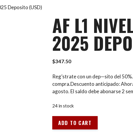
2025 Deposito (USD)
AF L1 NIVE
2025 DEPO
$
347.50
Reg’strate con un dep—sito del 50%. 
compra.Descuento anticipado: Ahor
agosto. El saldo debe abonarse 2 sem
24 in stock
AF
ADD TO CART
L1