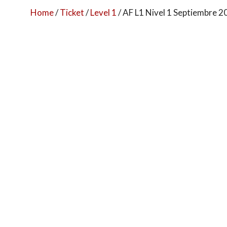
Home
/
Ticket
/
Level 1
/ AF L1 Nivel 1 Septiembre 