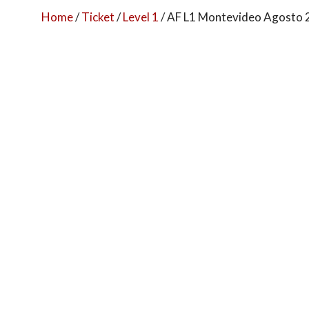
Home
/
Ticket
/
Level 1
/ AF L1 Montevideo Agosto 