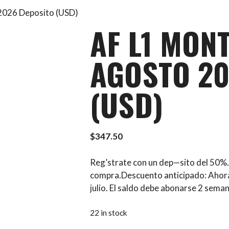
2026 Deposito (USD)
AF L1 MON
AGOSTO 20
(USD)
$
347.50
Reg’strate con un dep—sito del 50%. 
compra.Descuento anticipado: Aho
julio. El saldo debe abonarse 2 seman
22 in stock