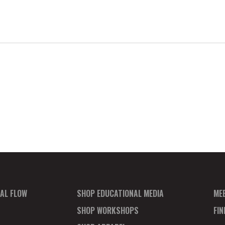
AL FLOW
SHOP EDUCATIONAL MEDIA
ME
SHOP WORKSHOPS
FI