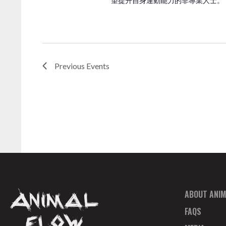
N
望提升自身運動能力的非專業人士。
A
V
I
Previous
Events
G
A
T
I
O
ABOUT ANIM
FAQS