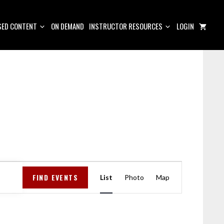
ED CONTENT
ON DEMAND
INSTRUCTOR RESOURCES
LOGIN
E
FIND EVENTS
V
List
Photo
Map
E
N