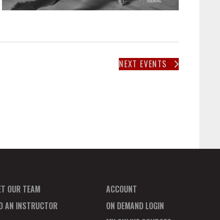
NEXT
EVENTS
ET OUR TEAM
ACCOUNT
ND AN INSTRUCTOR
ON DEMAND LOGIN