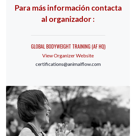
Para más información contacta
al organizador :
GLOBAL BODYWEIGHT TRAINING (AF HQ)
View Organizer Website
certifications@animalflow.com