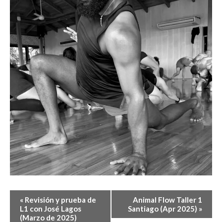
E
«
Revisión y prueba de
Animal Flow Taller 1
V
L1 con José Lagos
Santiago (Apr 2025)
»
(Marzo de 2025)