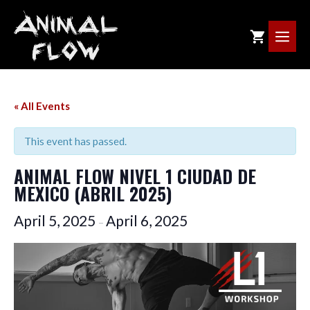
Skip
to
ME
content
« All Events
This event has passed.
ANIMAL FLOW NIVEL 1 CIUDAD DE
MEXICO (ABRIL 2025)
April 5, 2025
April 6, 2025
–