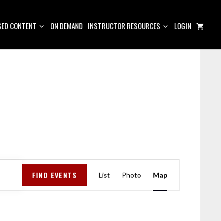
ED CONTENT
ON DEMAND
INSTRUCTOR RESOURCES
LOGIN
E
FIND EVENTS
V
List
Photo
Map
E
N