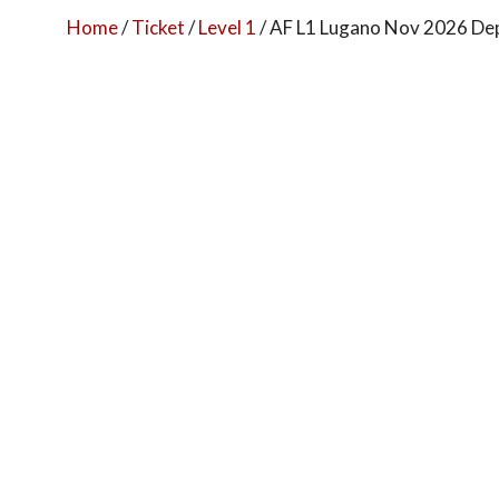
Home
/
Ticket
/
Level 1
/ AF L1 Lugano Nov 2026 De